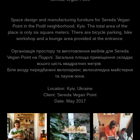
Space design and manufacturing furniture for
Sereda Vegan
Point
in the Podil neighborhood, Kyiv. The total area of the
place is only six square meters. There are bicycle parking, bike
workshop and a lounge area provided at the entrance.
Організація простору та виготовлення меблів для
Sereda
Vegan Point
на Подолі. Загальна площа приміщення складає
всього шість квадратних метрів.
Біля входу передбачені велопаркінг, велосипедна майстерня
та лаунж-зона.
Location:
Kyiv, Ukraine
Client:
Sereda Vegan Point
Date:
May 2017