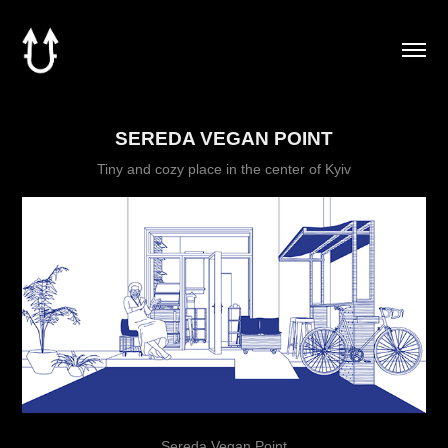
SEREDA VEGAN POINT
Tiny and cozy place in the center of Kyiv
Sereda Vegan Point